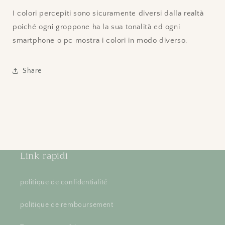
I colori percepiti sono sicuramente diversi dalla realtà
poiché ogni groppone ha la sua tonalità ed ogni
smartphone o pc mostra i colori in modo diverso.
Share
Link rapidi
politique de confidentialité
politique de remboursement