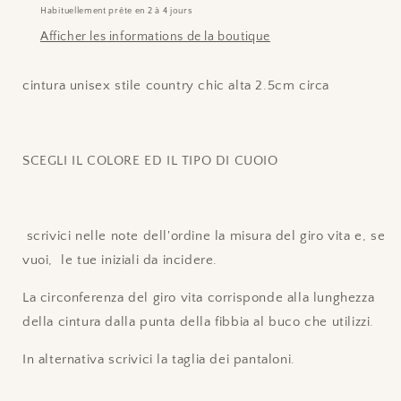
Habituellement prête en 2 à 4 jours
Afficher les informations de la boutique
cintura unisex stile country chic alta 2.5cm circa
SCEGLI IL COLORE ED IL TIPO DI CUOIO
scrivici nelle note dell'ordine la misura del giro vita e, se
vuoi, le tue iniziali da incidere.
La circonferenza del giro vita corrisponde alla lunghezza
della cintura dalla punta della fibbia al buco che utilizzi.
In alternativa scrivici la taglia dei pantaloni.